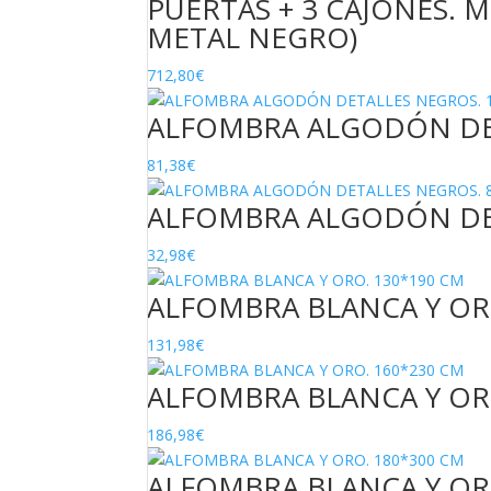
PUERTAS + 3 CAJONES. 
METAL NEGRO)
712,80
€
ALFOMBRA ALGODÓN DET
81,38
€
ALFOMBRA ALGODÓN DET
32,98
€
ALFOMBRA BLANCA Y OR
131,98
€
ALFOMBRA BLANCA Y OR
186,98
€
ALFOMBRA BLANCA Y OR