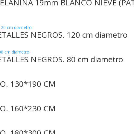
MELANINA 19mm BLANCO NIEVE (PA
ALLES NEGROS. 120 cm diametro
ALLES NEGROS. 80 cm diametro
O. 130*190 CM
O. 160*230 CM
O. 180*300 CM