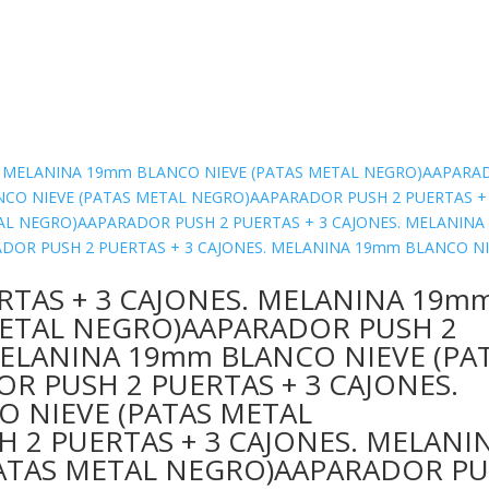
RTAS + 3 CAJONES. MELANINA 19m
METAL NEGRO)AAPARADOR PUSH 2
MELANINA 19mm BLANCO NIEVE (PA
R PUSH 2 PUERTAS + 3 CAJONES.
 NIEVE (PATAS METAL
 2 PUERTAS + 3 CAJONES. MELANI
ATAS METAL NEGRO)AAPARADOR PU