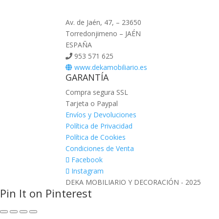
Av. de Jaén, 47, – 23650
Torredonjimeno – JAÉN
ESPAÑA
953 571 625
www.dekamobiliario.es
GARANTÍA
Compra segura SSL
Tarjeta o Paypal
Envíos y Devoluciones
Política de Privacidad
Política de Cookies
Condiciones de Venta
Facebook
Instagram
DEKA MOBILIARIO Y DECORACIÓN - 2025
Pin It on Pinterest