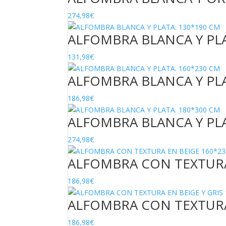
274,98
€
ALFOMBRA BLANCA Y PLA
131,98
€
ALFOMBRA BLANCA Y PLA
186,98
€
ALFOMBRA BLANCA Y PLA
274,98
€
ALFOMBRA CON TEXTURA
186,98
€
ALFOMBRA CON TEXTURA 
186,98
€