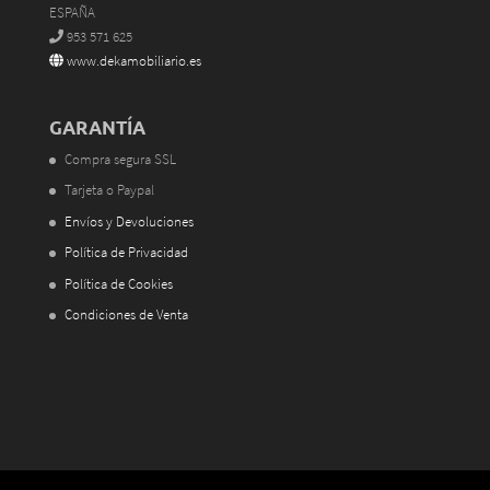
ESPAÑA
953 571 625
www.dekamobiliario.es
GARANTÍA
Compra segura SSL
Tarjeta o Paypal
Envíos y Devoluciones
Política de Privacidad
Política de Cookies
Condiciones de Venta