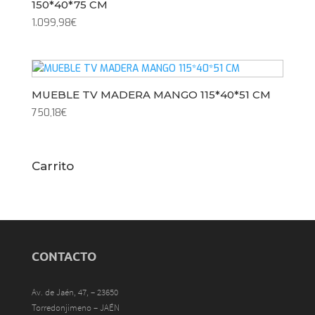
150*40*75 CM
1.099,98
€
MUEBLE TV MADERA MANGO 115*40*51 CM
750,18
€
Carrito
CONTACTO
Av. de Jaén, 47, – 23650
Torredonjimeno – JAÉN