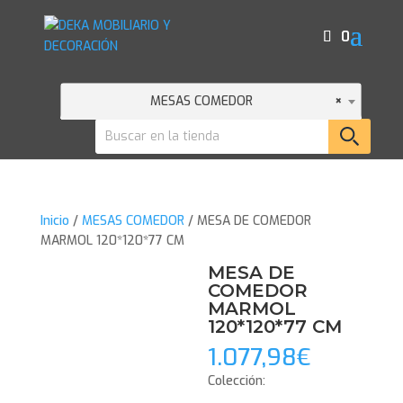
0
MESAS COMEDOR
×
Inicio
/
MESAS COMEDOR
/ MESA DE COMEDOR
MARMOL 120*120*77 CM
MESA DE
COMEDOR
MARMOL
120*120*77 CM
1.077,98
€
Colección: