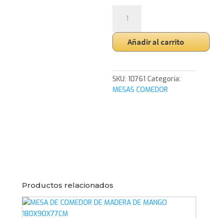
MESA
DE
COMEDOR
Añadir al carrito
MARMOL
120*120*77
CM
cantidad
SKU:
10761
Categoría:
MESAS COMEDOR
Productos relacionados