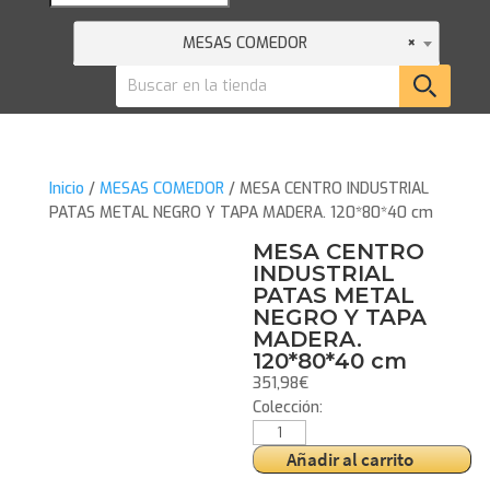
MESAS COMEDOR
×
Inicio
/
MESAS COMEDOR
/ MESA CENTRO INDUSTRIAL
PATAS METAL NEGRO Y TAPA MADERA. 120*80*40 cm
MESA CENTRO
INDUSTRIAL
PATAS METAL
NEGRO Y TAPA
MADERA.
120*80*40 cm
351,98
€
Colección:
MESA
CENTRO
Añadir al carrito
INDUSTRIAL