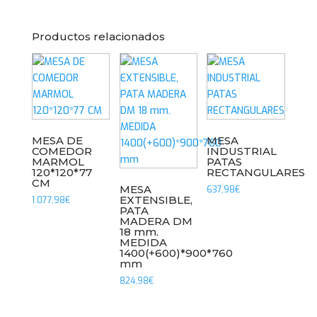
Productos relacionados
MESA DE
MESA
COMEDOR
INDUSTRIAL
MARMOL
PATAS
120*120*77
RECTANGULARES
CM
MESA
637,98
€
EXTENSIBLE,
1.077,98
€
PATA
MADERA DM
18 mm.
MEDIDA
1400(+600)*900*760
mm
824,98
€