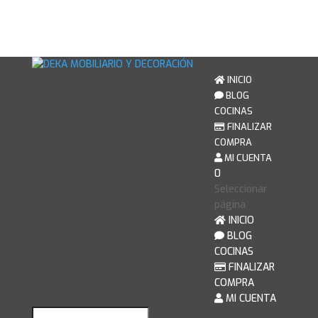
INICIO
BLOG
COCINAS
FINALIZAR
COMPRA
MI CUENTA
0
Seleccionar
página
INICIO
BLOG
COCINAS
FINALIZAR
COMPRA
MI CUENTA