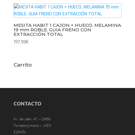
MESITA HABIT 1 CAJON + HUECO. MELAMINA
19 mm ROBLE. GUIA FRENO CON
EXTRACCIÓN TOTAL
197,98
€
Carrito
CONTACTO
Av. de Jaén, 47, – 23650
Torredonjimeno – JAÉN
ESPAÑA