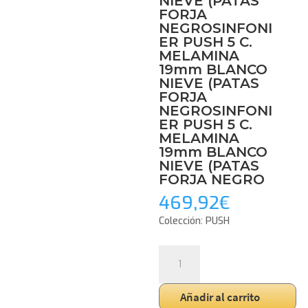
NIEVE (PATAS
FORJA
NEGROSINFONI
ER PUSH 5 C.
MELAMINA
19mm BLANCO
NIEVE (PATAS
FORJA
NEGROSINFONI
ER PUSH 5 C.
MELAMINA
19mm BLANCO
NIEVE (PATAS
FORJA NEGRO
469,92
€
Colección: PUSH
SINFONIER
PUSH
5
Añadir al carrito
C.