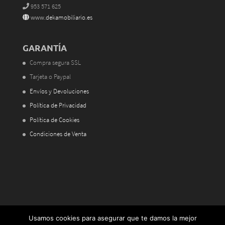
953 571 625
www.dekamobiliario.es
GARANTÍA
Compra segura SSL
Tarjeta o Paypal
Envíos y Devoluciones
Política de Privacidad
Política de Cookies
Condiciones de Venta
Usamos cookies para asegurar que te damos la mejor