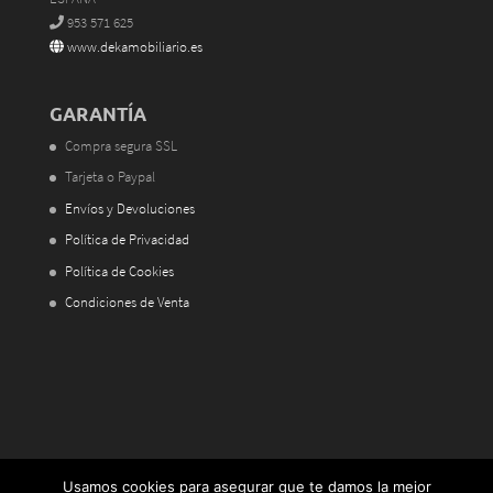
953 571 625
www.dekamobiliario.es
GARANTÍA
Compra segura SSL
Tarjeta o Paypal
Envíos y Devoluciones
Política de Privacidad
Política de Cookies
Condiciones de Venta
Usamos cookies para asegurar que te damos la mejor