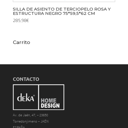
SILLA DE ASIENTO DE TERCIOPELO ROSA Y
ESTRUCTURA NEGRO 75*59,5*62 CM
285,98
€
Carrito
CONTACTO
Av. de Jaén, 47, – 23650
Torredonjimeno – JAÉN
ESPAÑA