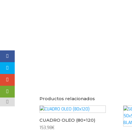
Productos relacionados
CUADRO OLEO (80×120)
153,98
€