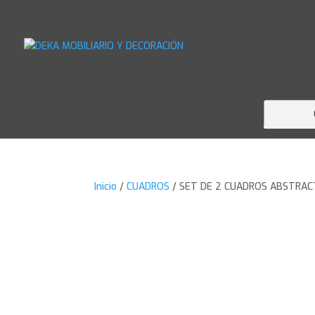
Inicio
/
CUADROS
/ SET DE 2 CUADROS ABSTRAC