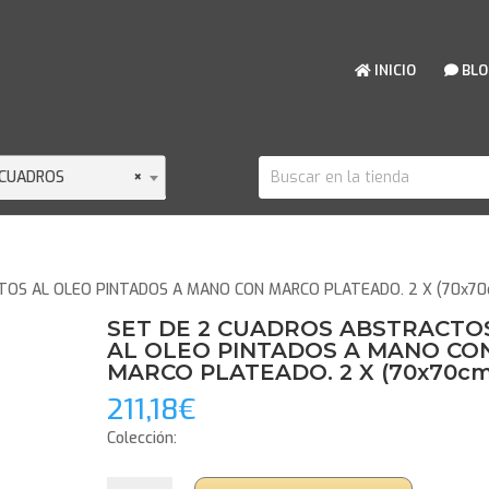
INICIO
BLO
CUADROS
×
TOS AL OLEO PINTADOS A MANO CON MARCO PLATEADO. 2 X (70x7
SET DE 2 CUADROS ABSTRACTO
AL OLEO PINTADOS A MANO CO
MARCO PLATEADO. 2 X (70x70cm
211,18
€
Colección:
SET