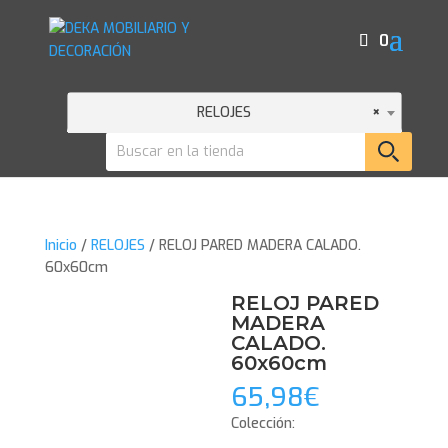
0
RELOJES
×
Inicio
/
RELOJES
/ RELOJ PARED MADERA CALADO.
60x60cm
RELOJ PARED
MADERA
CALADO.
60x60cm
65,98
€
Colección: