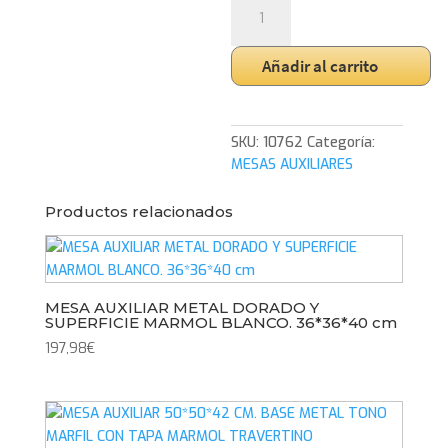
MESA
AUXILIAR
MARMOL
Añadir al carrito
50*42*42
CM
cantidad
SKU:
10762
Categoría:
MESAS AUXILIARES
Productos relacionados
MESA AUXILIAR METAL DORADO Y
SUPERFICIE MARMOL BLANCO. 36*36*40 cm
197,98
€