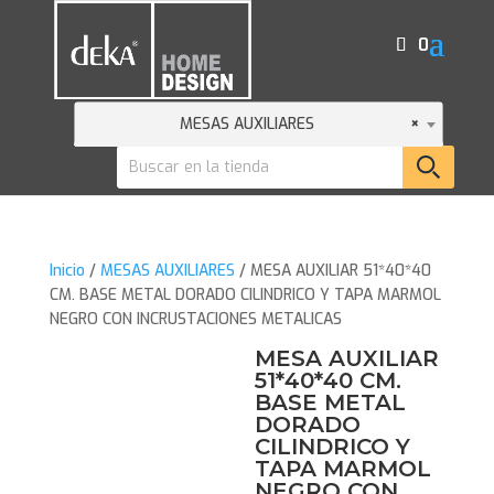
0
MESAS AUXILIARES
×
Inicio
/
MESAS AUXILIARES
/ MESA AUXILIAR 51*40*40
CM. BASE METAL DORADO CILINDRICO Y TAPA MARMOL
NEGRO CON INCRUSTACIONES METALICAS
MESA AUXILIAR
51*40*40 CM.
BASE METAL
DORADO
CILINDRICO Y
TAPA MARMOL
NEGRO CON