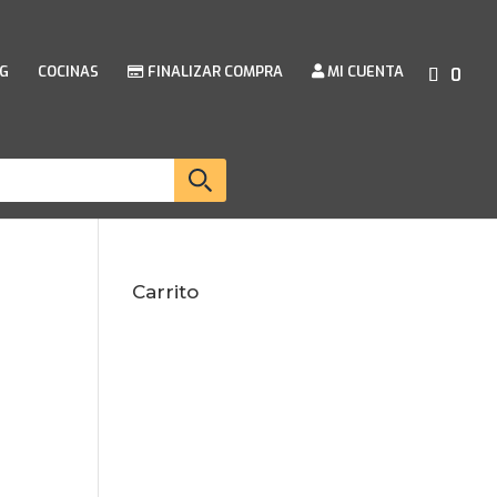
G
COCINAS
FINALIZAR COMPRA
MI CUENTA
0
Carrito