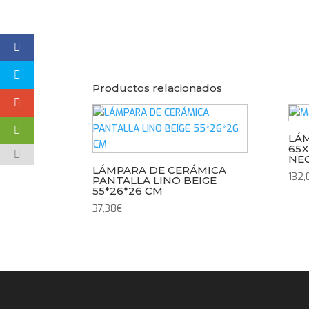
Productos relacionados
LÁ
65X
NE
LÁMPARA DE CERÁMICA
132,
PANTALLA LINO BEIGE
55*26*26 CM
37,38
€