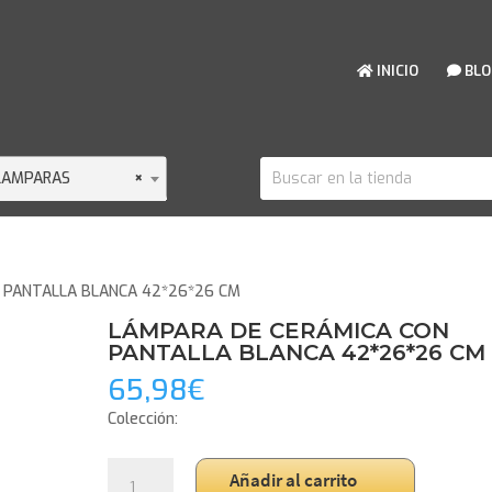
INICIO
BLO
LAMPARAS
×
 PANTALLA BLANCA 42*26*26 CM
LÁMPARA DE CERÁMICA CON
PANTALLA BLANCA 42*26*26 CM
65,98
€
Colección:
LÁMPARA
Añadir al carrito