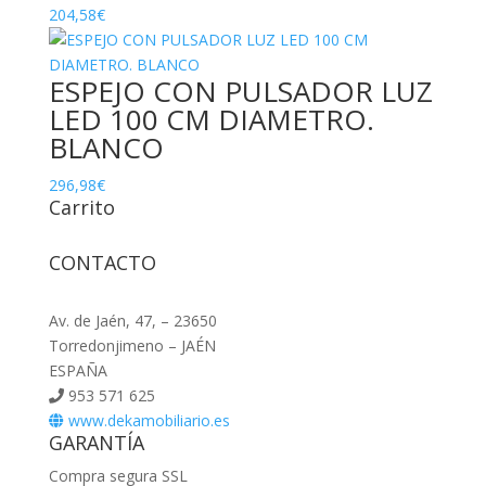
204,58
€
ESPEJO CON PULSADOR LUZ
LED 100 CM DIAMETRO.
BLANCO
296,98
€
Carrito
CONTACTO
Av. de Jaén, 47, – 23650
Torredonjimeno – JAÉN
ESPAÑA
953 571 625
www.dekamobiliario.es
GARANTÍA
Compra segura SSL