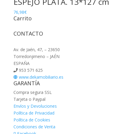
ESPEJO PLATA. 13*127 cm
76,98
€
Carrito
CONTACTO
Av. de Jaén, 47, – 23650
Torredonjimeno – JAÉN
ESPAÑA
953 571 625
www.dekamobiliario.es
GARANTÍA
Compra segura SSL
Tarjeta o Paypal
Envíos y Devoluciones
Política de Privacidad
Política de Cookies
Condiciones de Venta
Facebook