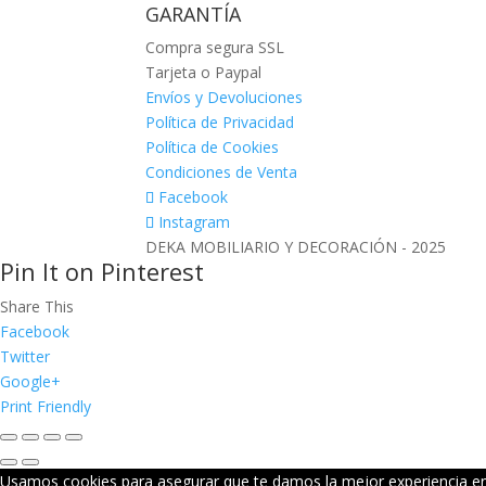
GARANTÍA
Compra segura SSL
Tarjeta o Paypal
Envíos y Devoluciones
Política de Privacidad
Política de Cookies
Condiciones de Venta
Facebook
Instagram
DEKA MOBILIARIO Y DECORACIÓN - 2025
Pin It on Pinterest
Share This
Facebook
Twitter
Google+
Print Friendly
Usamos cookies para asegurar que te damos la mejor experiencia en 