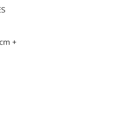
ES
cm +