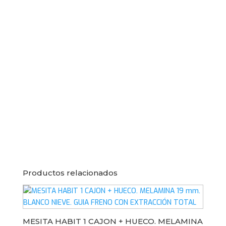
19mm
(PATAS
METAL
NEGRO)
cantidad
Productos relacionados
MESITA HABIT 1 CAJON + HUECO. MELAMINA