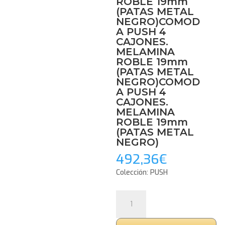
ROBLE 19mm
(PATAS METAL
NEGRO)COMOD
A PUSH 4
CAJONES.
MELAMINA
ROBLE 19mm
(PATAS METAL
NEGRO)COMOD
A PUSH 4
CAJONES.
MELAMINA
ROBLE 19mm
(PATAS METAL
NEGRO)
492,36
€
Colección: PUSH
COMODA
PUSH
4