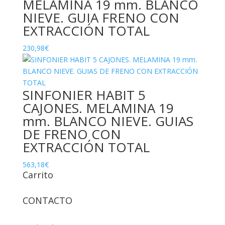
MELAMINA 19 mm. BLANCO
METALICAS)
NIEVE. GUIA FRENO CON
cantidad
EXTRACCIÓN TOTAL
230,98
€
SINFONIER HABIT 5
CAJONES. MELAMINA 19
mm. BLANCO NIEVE. GUIAS
DE FRENO CON
EXTRACCIÓN TOTAL
563,18
€
Carrito
CONTACTO