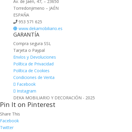
Av. de Jaén, 47, – 23650
Torredonjimeno – JAÉN
ESPAÑA
953 571 625
www.dekamobiliario.es
GARANTÍA
Compra segura SSL
Tarjeta o Paypal
Envíos y Devoluciones
Política de Privacidad
Política de Cookies
Condiciones de Venta
Facebook
Instagram
DEKA MOBILIARIO Y DECORACIÓN - 2025
Pin It on Pinterest
Share This
Facebook
Twitter