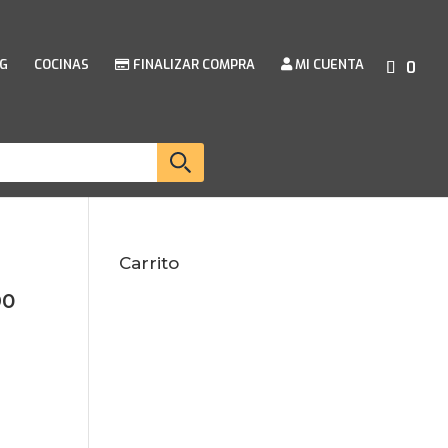
G
COCINAS
FINALIZAR COMPRA
MI CUENTA
0
Carrito
90