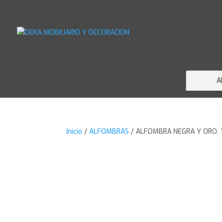
A
Inicio
/
ALFOMBRAS
/ ALFOMBRA NEGRA Y ORO. 