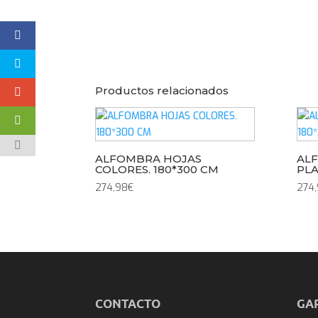
Productos relacionados
ALFOMBRA HOJAS
AL
COLORES. 180*300 CM
PLA
274,98
€
274
CONTACTO
GA