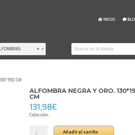
INICIO
BLO
LFOMBRAS
×
130*190 CM
ALFOMBRA NEGRA Y ORO. 130*1
CM
131,98
€
Colección:
ALFOMBRA
Añadir al carrito